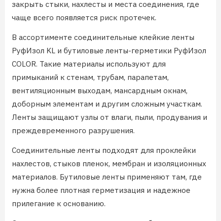
закрыть стыки, нахлесты и места соединения, где
чаще всего появляется риск протечек.
В ассортименте соединительные клейкие ленты
РуфИзол KL и бутиловые ленты-герметики РуфИзол
COLOR. Такие материалы используют для
примыканий к стенам, трубам, парапетам,
вентиляционным выходам, мансардным окнам,
доборным элементам и другим сложным участкам.
Ленты защищают узлы от влаги, пыли, продувания и
преждевременного разрушения.
Соединительные ленты подходят для проклейки
нахлестов, стыков пленок, мембран и изоляционных
материалов. Бутиловые ленты применяют там, где
нужна более плотная герметизация и надежное
прилегание к основанию.