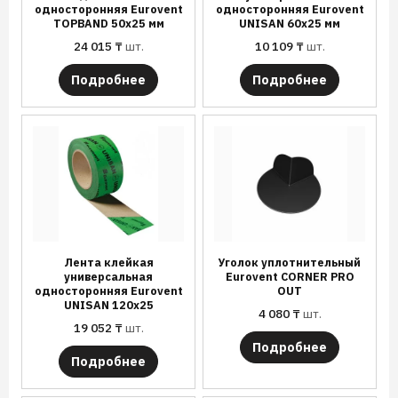
односторонняя Eurovent
односторонняя Eurovent
TOPBAND 50х25 мм
UNISAN 60х25 мм
24 015
₸
шт.
10 109
₸
шт.
Подробнее
Подробнее
Лента клейкая
Уголок уплотнительный
универсальная
Eurovent CORNER PRO
односторонняя Еurovent
OUT
UNISAN 120х25
4 080
₸
шт.
19 052
₸
шт.
Подробнее
Подробнее