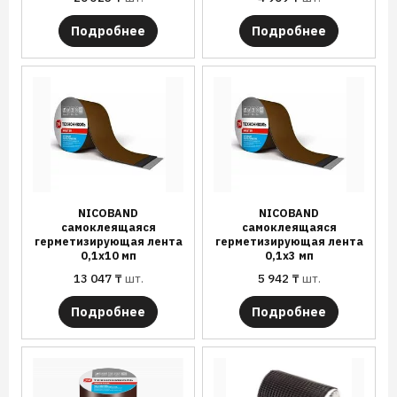
Подробнее
Подробнее
NICOBAND
NICOBAND
самоклеящаяся
самоклеящаяся
герметизирующая лента
герметизирующая лента
0,1х10 мп
0,1х3 мп
13 047
₸
шт.
5 942
₸
шт.
Подробнее
Подробнее