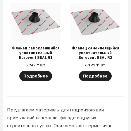
Фланец самоклеящийся
Фланец самоклеящийся
уплотнительный
уплотнительный
Eurovent SEAL R1
Eurovent SEAL R2
5 747
₸
шт.
6 121
₸
шт.
Подробнее
Подробнее
Предлагаем материалы для гидроизоляции
примыканий на кровле, фасаде и других
строительных узлах. Они помогают герметично