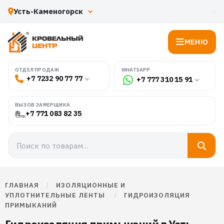
МЕНЮ
WHATSAPP
ОТДЕЛ ПРОДАЖ
+7 7232 90 77 77
+7 777 310 15 91
ВЫЗОВ ЗАМЕРЩИКА
+7 771 083 82 35
ГЛАВНАЯ
/
ИЗОЛЯЦИОННЫЕ И
УПЛОТНИТЕЛЬНЫЕ ЛЕНТЫ
/
ГИДРОИЗОЛЯЦИЯ
ПРИМЫКАНИЙ