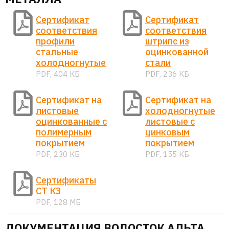
Сертификат
Сертификат
соответствия
соответствия
профили
штрипс из
стальные
оцинкованной
холодногнутые
стали
PDF, 404 КБ
PDF, 236 КБ
Сертификат на
Сертификат на
листовые
холодногнутые
оцинкованные с
листовые с
полимерным
цинковым
покрытием
покрытием
PDF, 230 КБ
PDF, 155 КБ
Сертификаты
СТ КЗ
PDF, 128 МБ
ДОКУМЕНТАЦИЯ ВОДОСТОК АЛЬТА