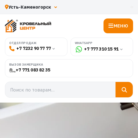
МЕНЮ
WHATSAPP
ОТДЕЛ ПРОДАЖ
+7 7232 90 77 77
+7 777 310 15 91
ВЫЗОВ ЗАМЕРЩИКА
+7 771 083 82 35