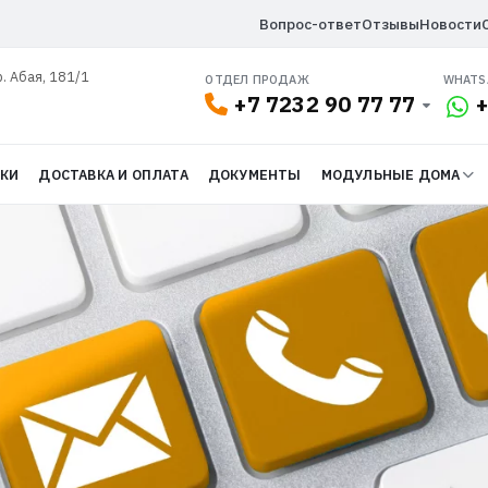
Вопрос-ответ
Отзывы
Новости
р. Абая, 181/1
ОТДЕЛ ПРОДАЖ
WHATS
+7 7232 90 77 77
+
ДКИ
ДОСТАВКА И ОПЛАТА
ДОКУМЕНТЫ
МОДУЛЬНЫЕ ДОМА