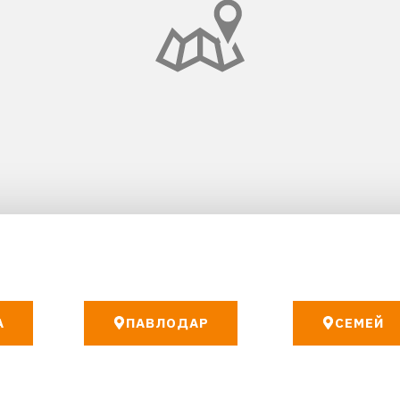
А
ПАВЛОДАР
СЕМЕЙ