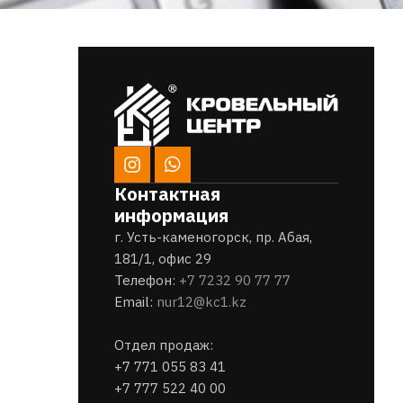
Контактная
информация
г. Усть-каменогорск, пр. Абая,
181/1, офис 29
Телефон:
+7 7232 90 77 77
Email:
nur12@kc1.kz
Отдел продаж:
+7 771 055 83 41
+7 777 522 40 00