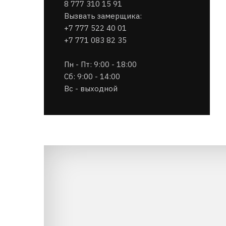
8 777 310 15 91
Вызвать замерщика:
+7 777 522 40 01
+7 771 083 82 35
Пн - Пт: 9:00 - 18:00
Сб: 9:00 - 14:00
Вс - выходной