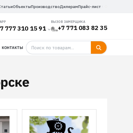
Статьи
Объекты
Производство
Дилерам
Прайс-лист
APP
ВЫЗОВ ЗАМЕРЩИКА
+7 771 083 82 35
7 777 310 15 91
КОНТАКТЫ
орске