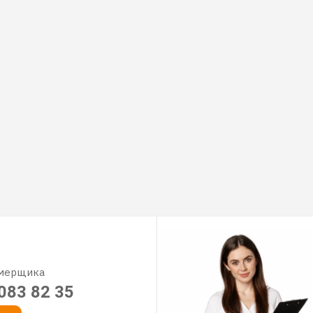
амерщика
083 82 35