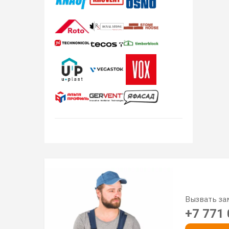
Вызвать з
+7 771 