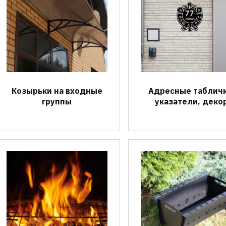
Козырьки на входные
Адресные табличк
группы
указатели, деко