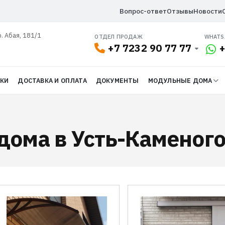
Вопрос-ответ
Отзывы
Новости
р. Абая, 181/1
ОТДЕЛ ПРОДАЖ
WHATS
+7 7232 90 77 77
+
ДКИ
ДОСТАВКА И ОПЛАТА
ДОКУМЕНТЫ
МОДУЛЬНЫЕ ДОМА
дома в Усть-Каменог