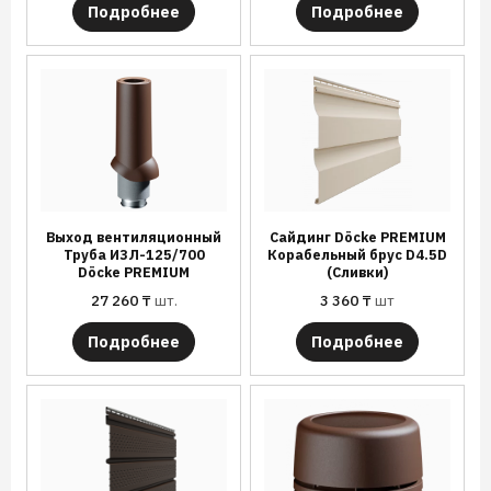
Подробнее
Подробнее
Выход вентиляционный
Сайдинг Döcke PREMIUM
Труба ИЗЛ-125/700
Корабельный брус D4.5D
Döcke PREMIUM
(Сливки)
27 260
₸
шт.
3 360
₸
шт
Подробнее
Подробнее