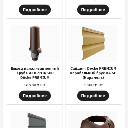
Подробнее
Подробнее
Выход канализационный
Сайдинг Döcke PREMIUM
Труба ИЗЛ-110/500
Корабельный брус D4.5D
Döcke PREMIUM
(Карамель)
16 780
₸
шт.
3 360
₸
шт
Подробнее
Подробнее