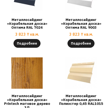
Металлосайдинг
Металлосайдинг
«Корабельная доска»
«Корабельная доска»
Оптима RAL 7024
Оптима RAL 9003
3 823
₸
кв.м.
3 823
₸
кв.м.
Подробнее
Подробнее
Металлосайдинг
Металлосайдинг
«Корабельная доска»
«Корабельная доска»
Printech матовое дерево
Полиэстер 0,45 RAL1015
3Д