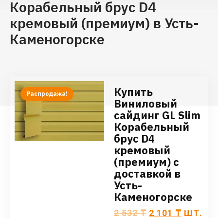
Корабельный брус D4
кремовый (премиум) в Усть-
Каменогорске
Купить
Распродажа!
Виниловый
сайдинг GL Slim
Корабельный
брус D4
кремовый
(премиум) с
доставкой в
Усть-
Каменогорске
2 532
₸
2 101
₸
ШТ.