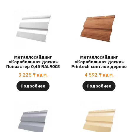
Металлосайдинг
Металлосайдинг
«Корабельная доска»
«Корабельная доска»
Полиэстер 0,45 RAL9003
Printech светлое дерево
3 225
₸
кв.м.
4 592
₸
кв.м.
Подробнее
Подробнее