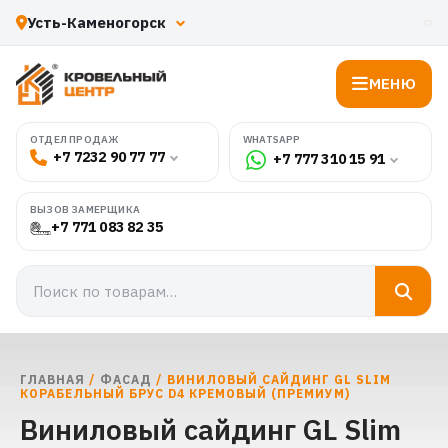
МЕНЮ
WHATSAPP
ОТДЕЛ ПРОДАЖ
+7 7232 90 77 77
+7 777 310 15 91
ВЫЗОВ ЗАМЕРЩИКА
+7 771 083 82 35
ГЛАВНАЯ
/
ФАСАД
/ ВИНИЛОВЫЙ САЙДИНГ GL SLIM
КОРАБЕЛЬНЫЙ БРУС D4 КРЕМОВЫЙ (ПРЕМИУМ)
Виниловый сайдинг GL Slim