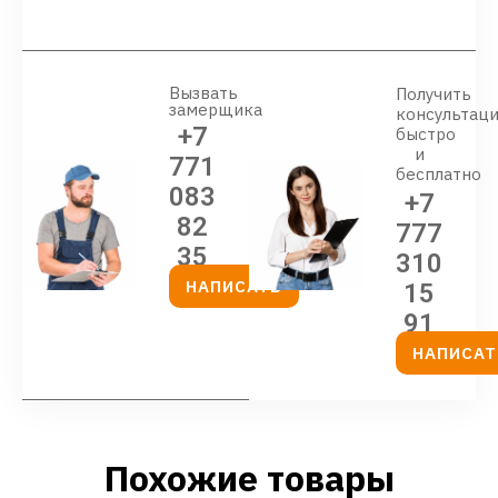
Вызвать
Получить
замерщика
консультац
+7
быстро
и
771
бесплатно
083
+7
82
777
35
310
НАПИСАТЬ
15
91
НАПИСАТ
Похожие товары