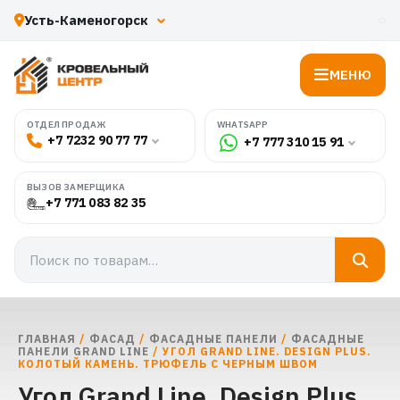
МЕНЮ
WHATSAPP
ОТДЕЛ ПРОДАЖ
+7 7232 90 77 77
+7 777 310 15 91
ВЫЗОВ ЗАМЕРЩИКА
+7 771 083 82 35
ГЛАВНАЯ
/
ФАСАД
/
ФАСАДНЫЕ ПАНЕЛИ
/
ФАСАДНЫЕ
ПАНЕЛИ GRAND LINE
/ УГОЛ GRAND LINE. DESIGN PLUS.
КОЛОТЫЙ КАМЕНЬ. ТРЮФЕЛЬ С ЧЕРНЫМ ШВОМ
Угол Grand Line. Design Plus.