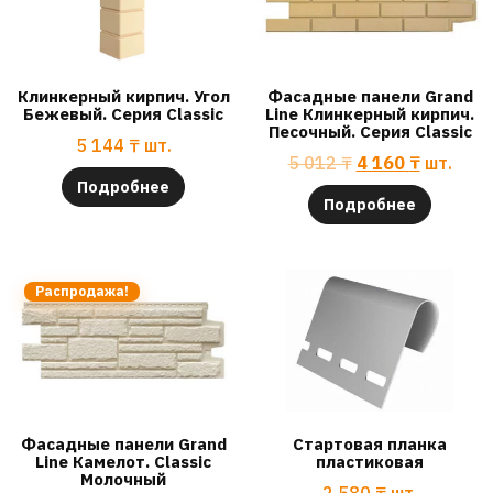
Клинкерный кирпич. Угол
Фасадные панели Grand
Бежевый. Серия Classic
Line Клинкерный кирпич.
Песочный. Серия Classic
5 144
₸
шт.
5 012
₸
4 160
₸
шт.
Подробнее
Подробнее
Распродажа!
Фасадные панели Grand
Стартовая планка
Line Камелот. Classic
пластиковая
Молочный
2 580
₸
шт.