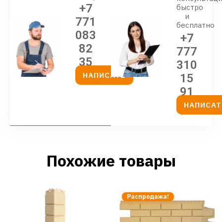
+7
быстро
и
771
бесплатно
083
+7
82
777
35
310
НАПИСАТЬ
15
91
НАПИСАТ
Похожие товары
Распродажа!