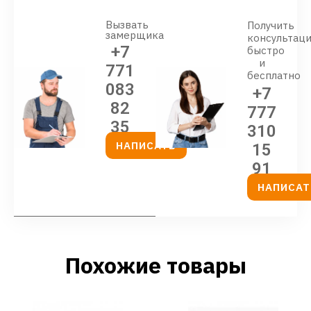
Вызвать
Получить
замерщика
консультац
+7
быстро
и
771
бесплатно
083
+7
82
777
35
310
НАПИСАТЬ
15
91
НАПИСАТ
Похожие товары