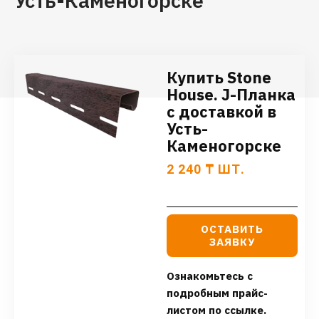
Усть-Каменогорске
Купить Stone
House. J-Планка
с доставкой в
Усть-
Каменогорске
2 240
₸
ШТ.
ОСТАВИТЬ
ЗАЯВКУ
Ознакомьтесь с
подробным прайс-
листом по ссылке.