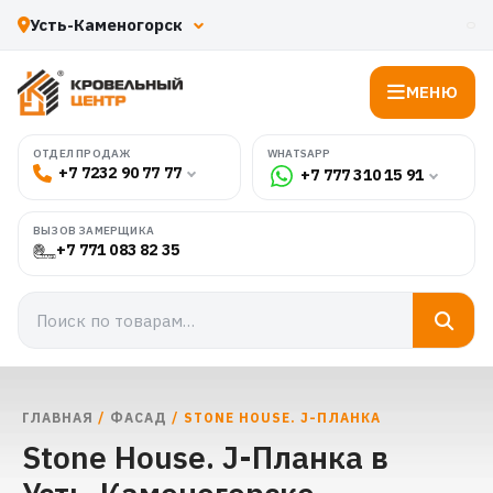
МЕНЮ
WHATSAPP
ОТДЕЛ ПРОДАЖ
+7 7232 90 77 77
+7 777 310 15 91
ВЫЗОВ ЗАМЕРЩИКА
+7 771 083 82 35
ГЛАВНАЯ
/
ФАСАД
/ STONE HOUSE. J-ПЛАНКА
Stone House. J-Планка в