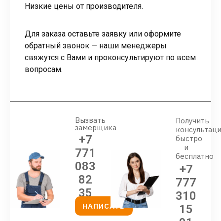
Низкие цены от производителя.
Для заказа оставьте заявку или оформите
обратный звонок — наши менеджеры
свяжутся с Вами и проконсультируют по всем
вопросам.
Вызвать
Получить
замерщика
консультац
+7
быстро
и
771
бесплатно
083
+7
82
777
35
310
НАПИСАТЬ
15