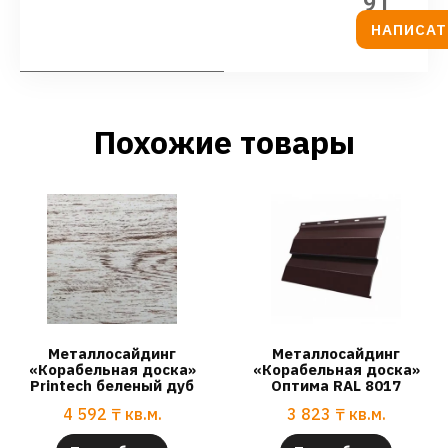
91
НАПИСАТ
Похожие товары
Металлосайдинг
Металлосайдинг
«Корабельная доска»
«Корабельная доска»
Printech беленый дуб
Оптима RAL 8017
4 592
₸
кв.м.
3 823
₸
кв.м.