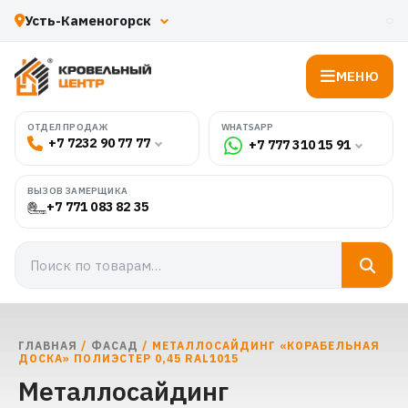
МЕНЮ
WHATSAPP
ОТДЕЛ ПРОДАЖ
+7 7232 90 77 77
+7 777 310 15 91
ВЫЗОВ ЗАМЕРЩИКА
+7 771 083 82 35
ГЛАВНАЯ
/
ФАСАД
/ МЕТАЛЛОСАЙДИНГ «КОРАБЕЛЬНАЯ
ДОСКА» ПОЛИЭСТЕР 0,45 RAL1015
Металлосайдинг