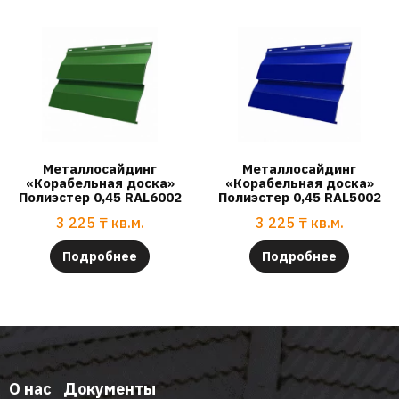
Металлосайдинг
Металлосайдинг
«Корабельная доска»
«Корабельная доска»
Полиэстер 0,45 RAL6002
Полиэстер 0,45 RAL5002
3 225
₸
кв.м.
3 225
₸
кв.м.
Подробнее
Подробнее
О нас
Документы