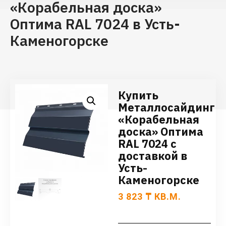
«Корабельная доска»
Оптима RAL 7024 в Усть-
Каменогорске
Купить
Металлосайдинг
«Корабельная
доска» Оптима
RAL 7024 с
доставкой в
Усть-
Каменогорске
3 823
₸
КВ.М.