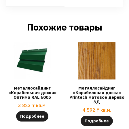
Похожие товары
Металлосайдинг
Металлосайдинг
«Корабельная доска»
«Корабельная доска»
Оптима RAL 6005
Printech матовое дерево
3Д
3 823
₸
кв.м.
4 592
₸
кв.м.
Подробнее
Подробнее