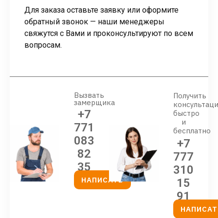
Для заказа оставьте заявку или оформите
обратный звонок — наши менеджеры
свяжутся с Вами и проконсультируют по всем
вопросам.
Вызвать
Получить
замерщика
консультац
+7
быстро
и
771
бесплатно
083
+7
82
777
35
310
НАПИСАТЬ
15
91
НАПИСАТ