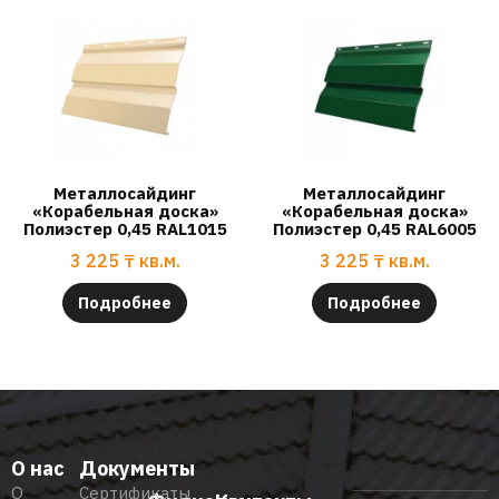
Металлосайдинг
Металлосайдинг
«Корабельная доска»
«Корабельная доска»
Полиэстер 0,45 RAL1015
Полиэстер 0,45 RAL6005
3 225
₸
кв.м.
3 225
₸
кв.м.
Подробнее
Подробнее
О нас
Документы
О
Сертификаты