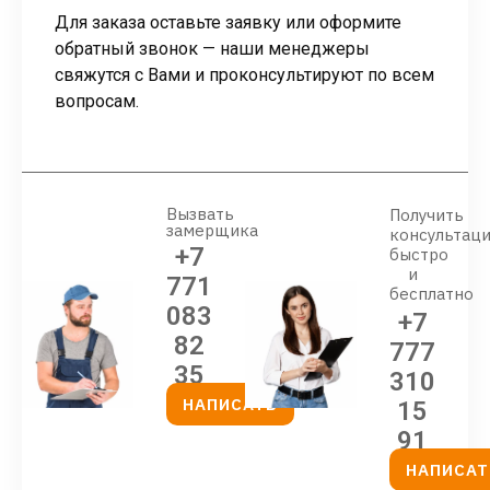
Для заказа оставьте заявку или оформите
обратный звонок — наши менеджеры
свяжутся с Вами и проконсультируют по всем
вопросам.
Вызвать
Получить
замерщика
консультац
+7
быстро
и
771
бесплатно
083
+7
82
777
35
310
НАПИСАТЬ
15
91
НАПИСАТ