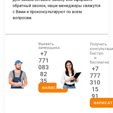
обратный звонок, наши менеджеры свяжутся
с Вами и проконсультируют по всем
вопросам.
Вызвать
Получить
замерщика
консультац
+7
быстро
и
771
бесплатно
083
+7
82
777
35
310
НАПИСАТЬ
15
91
НАПИСАТ