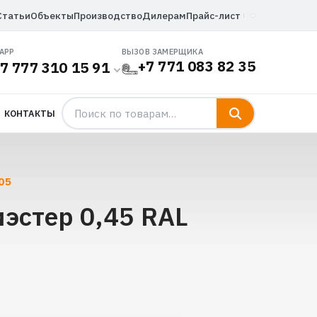
Статьи
Объекты
Производство
Дилерам
Прайс-лист
APP
ВЫЗОВ ЗАМЕРЩИКА
+7 771 083 82 35
7 777 310 15 91
КОНТАКТЫ
05
эстер 0,45 RAL