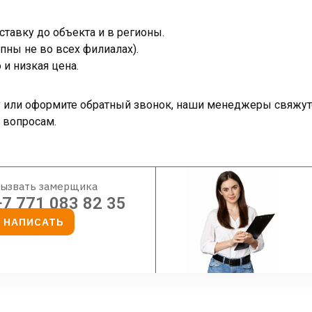
тавку до объекта и в регионы.
пны не во всех филиалах).
и низкая цена.
ку или оформите обратный звонок, наши менеджеры свяжут
 вопросам.
ызвать замерщика
+7 771 083 82 35
НАПИСАТЬ