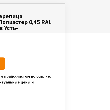
ерепица
олиэстер 0,45 RAL
в Усть-
м прайс-листом по ссылке.
ктуальные цены и