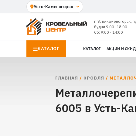
г. Усть-каменогорск, п
будни 9.00 -18.00
Сб: 9:00 - 14:00
КАТАЛОГ
КАТАЛОГ
АКЦИИ И СКИ
ГЛАВНАЯ
/
КРОВЛЯ
/ МЕТАЛЛОЧ
Металлочерепи
6005 в Усть-К