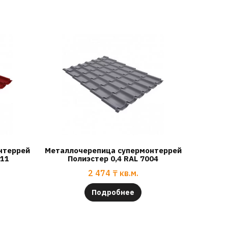
нтеррей
Металлочерепица супермонтеррей
011
Полиэстер 0,4 RAL 7004
2 474
₸
кв.м.
Подробнее