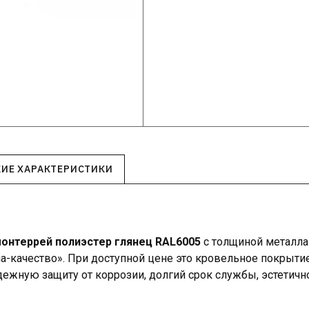
КИЕ ХАРАКТЕРИСТИКИ
онтеррей полиэстер глянец RAL6005
с толщиной металла
а-качество». При доступной цене это кровельное покрыти
ежную защиту от коррозии, долгий срок службы, эстетично