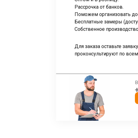
Рассрочка от банков.
Поможем организовать дос
Бесплатные замеры (досту
Собственное производство 
Для заказа оставьте заяв
проконсультируют по всем
В