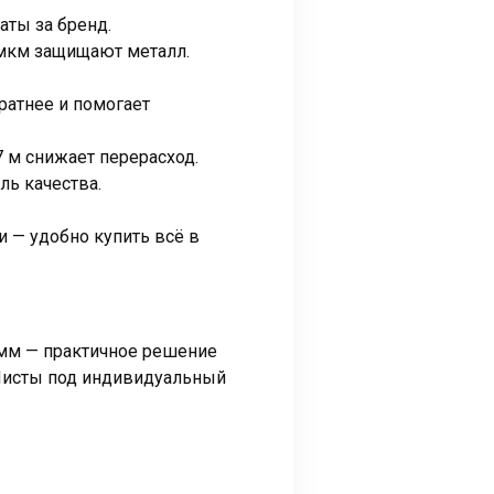
ты за бренд.
 мкм защищают металл.
ратнее и помогает
7 м снижает перерасход.
ль качества.
 — удобно купить всё в
 мм — практичное решение
 Листы под индивидуальный