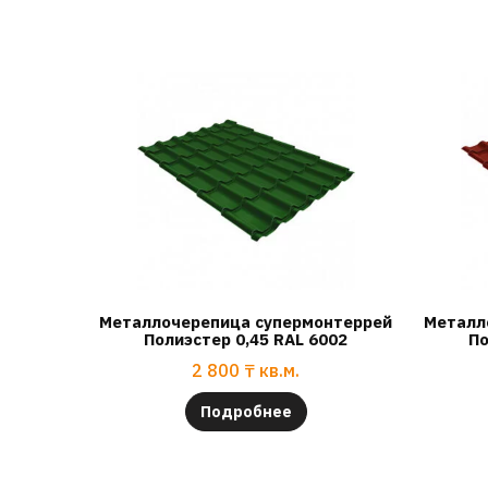
Металлочерепица супермонтеррей
Металл
Полиэстер 0,45 RAL 6002
По
2 800
₸
кв.м.
Подробнее