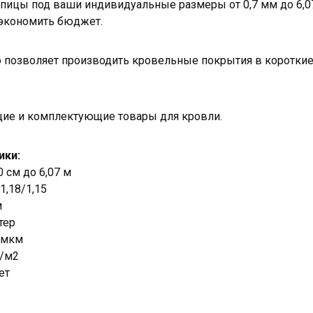
пицы под ваши индивидуальные размеры от 0,7 мм до 6,0
сэкономить бюджет.
 позволяет производить кровельные покрытия в короткие
щие и комплектующие товары для кровли.
ики:
0 см до 6,07 м
1,18/1,15
м
тер
 мкм
р/м2
ет