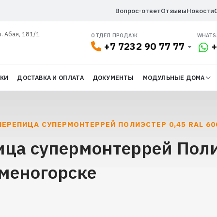
Вопрос-ответ
Отзывы
Новости
р. Абая, 181/1
ОТДЕЛ ПРОДАЖ
WHATS
+7 7232 90 77 77
+
ДКИ
ДОСТАВКА И ОПЛАТА
ДОКУМЕНТЫ
МОДУЛЬНЫЕ ДОМА
ЕРЕПИЦА СУПЕРМОНТЕРРЕЙ ПОЛИЭСТЕР 0,45 RAL 60
ца супермонтеррей Поли
аменогорске