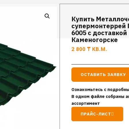
Купить Металлоч
супермонтеррей П
6005 с доставкой 
Каменогорске
2 800
₸
КВ.М.
ОСТАВИТЬ ЗАЯВКУ
Ознакомьтесь с подробны
В одном файле собраны а
ассортимент
ПРАЙС-ЛИСТ