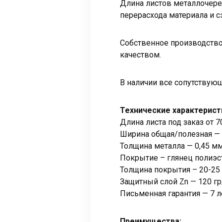
Длина листов металлочере
перерасхода материала и 
Собственное производство
качеством.
В наличии все сопутствую
Технические характерист
Длина листа под заказ от 7
Ширина общая/полезная — 
Толщина металла — 0,45 м
Покрытие – глянец полиэс
Толщина покрытия – 20-25
Защитный слой Zn — 120 г
Письменная гарантия — 7 л
Преимущества: