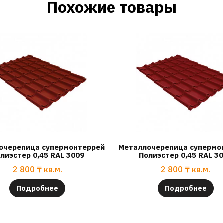
Похожие товары
очерепица супермонтеррей
Металлочерепица супермо
лиэстер 0,45 RAL 3009
Полиэстер 0,45 RAL 3
2 800
₸
кв.м.
2 800
₸
кв.м.
Подробнее
Подробнее