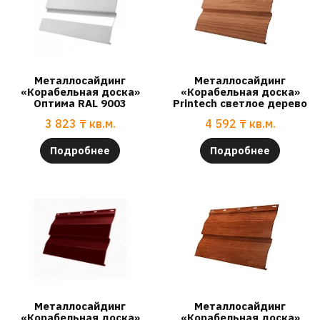
Металлосайдинг
Металлосайдинг
«Корабельная доска»
«Корабельная доска»
Оптима RAL 9003
Printech светлое дерево
3 823
₸
кв.м.
4 592
₸
кв.м.
Подробнее
Подробнее
Металлосайдинг
Металлосайдинг
«Корабельная доска»
«Корабельная доска»