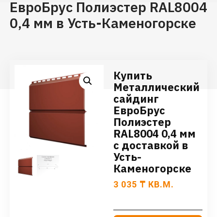
ЕвроБрус Полиэстер RAL8004
0,4 мм в Усть-Каменогорске
Купить
Металлический
сайдинг
ЕвроБрус
Полиэстер
RAL8004 0,4 мм
с доставкой в
Усть-
Каменогорске
3 035
₸
КВ.М.