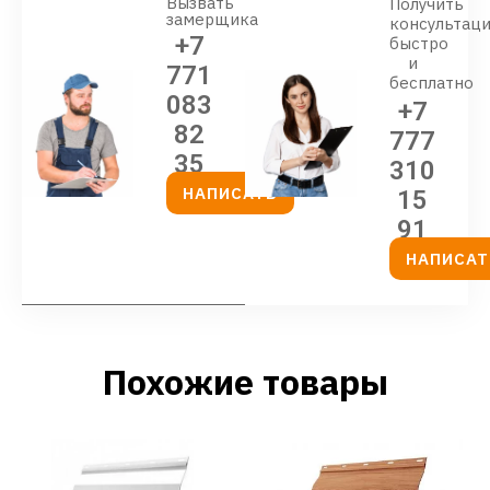
Вызвать
Получить
замерщика
консультац
+7
быстро
и
771
бесплатно
083
+7
82
777
35
310
НАПИСАТЬ
15
91
НАПИСАТ
Похожие товары