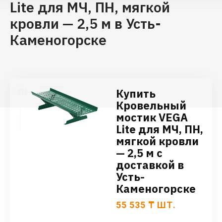
Lite для МЧ, ПН, мягкой
кровли — 2,5 м в Усть-
Каменогорске
Купить
Кровельный
мостик VEGA
Lite для МЧ, ПН,
мягкой кровли
— 2,5 м с
доставкой в
Усть-
Каменогорске
55 535
₸
ШТ.