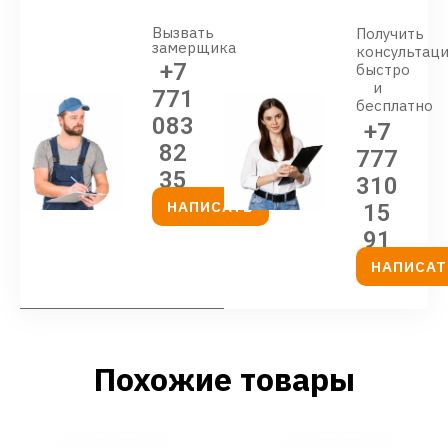
Вызвать
Получить
замерщика
консультац
+7
быстро
и
771
бесплатно
083
+7
82
777
35
310
НАПИСАТЬ
15
91
НАПИСАТ
Похожие товары