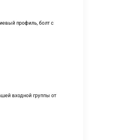
иевый профиль, болт с
шей входной группы от