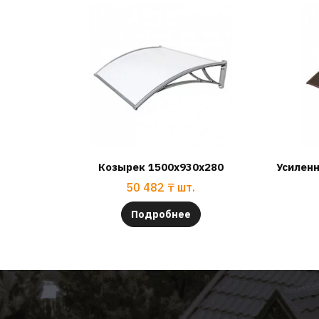
Козырек 1500x930x280
Усилен
50 482
₸
шт.
Подробнее