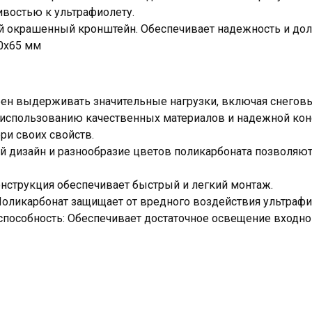
ивостью к ультрафиолету.
ой окрашенный кронштейн. Обеспечивает надежность и дол
0х65 мм
бен выдерживать значительные нагрузки, включая снегов
 использованию качественных материалов и надежной кон
ри своих свойств.
й дизайн и разнообразие цветов поликарбоната позволяют
онструкция обеспечивает быстрый и легкий монтаж.
 Поликарбонат защищает от вредного воздействия ультрафи
способность: Обеспечивает достаточное освещение входно