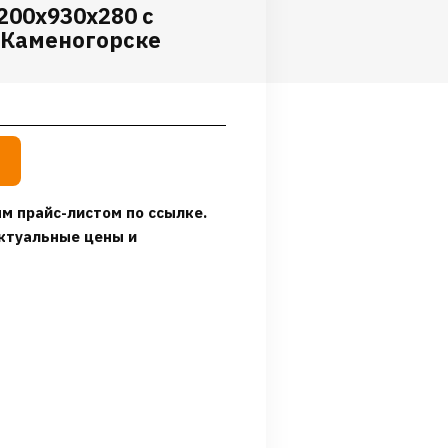
200x930x280 с
-Каменогорске
м прайс-листом по ссылке.
ктуальные цены и