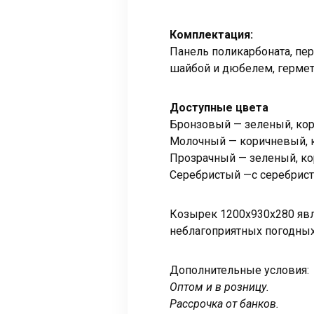
Комплектация:
Панель поликарбоната, пе
шайбой и дюбелем, гермет
Доступные цвета
Бронзовый — зеленый, кор
Молочный — коричневый, к
Прозрачный — зеленый, ко
Серебристый —с серебрис
Козырек 1200x930x280 яв
неблагоприятных погодных
Дополнительные условия:
Оптом и в розницу.
Рассрочка от банков.