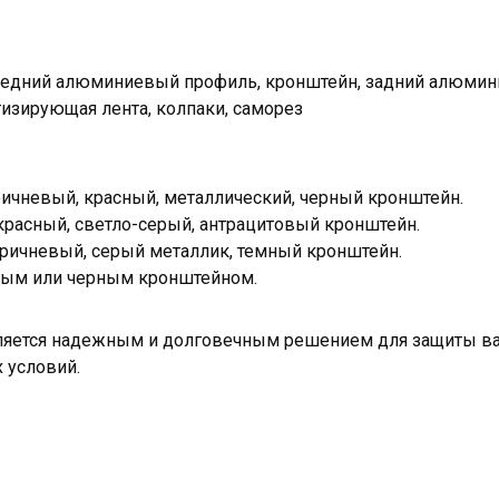
редний алюминиевый профиль, кронштейн, задний алюмин
изирующая лента, колпаки, саморез
ичневый, красный, металлический, черный кронштейн.
расный, светло-серый, антрацитовый кронштейн.
ричневый, серый металлик, темный кронштейн.
тым или черным кронштейном.
ляется надежным и долговечным решением для защиты ва
 условий.