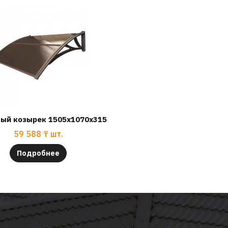
ный козырек 1505х1070х315
59 588
₸
шт.
Подробнее