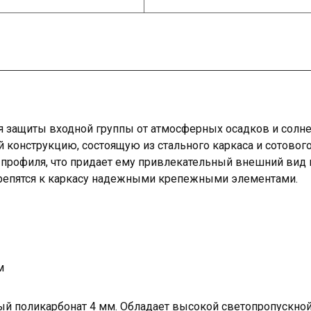
 защиты входной группы от атмосферных осадков и солне
 конструкцию, состоящую из стального каркаса и сотового
профиля, что придает ему привлекательный внешний вид и
репятся к каркасу надежными крепежными элементами.
м
ый поликарбонат 4 мм. Обладает высокой светопропускной