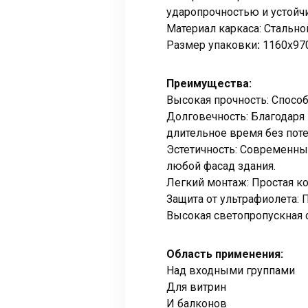
ударопрочностью и устойч
Материал каркаса: Стальн
Размер упаковки
:
1160х97
Преимущества:
Высокая прочность: Спосо
Долговечность: Благодаря
длительное время без поте
Эстетичность: Современны
любой фасад здания.
Легкий монтаж: Простая к
Защита от ультрафиолета:
Высокая светопропускная 
Область применения:
Над входными группами
Для витрин
И балконов