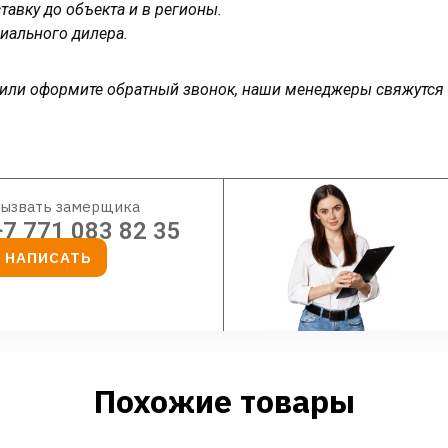
авку до объекта и в регионы.
иального дилера.
у или оформите обратный звонок, наши менеджеры свяжутся
ызвать замерщика
+7 771 083 82 35
НАПИСАТЬ
Похожие товары