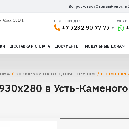
Вопрос-ответ
Отзывы
Новости
р. Абая, 181/1
ОТДЕЛ ПРОДАЖ
WHATS
+7 7232 90 77 77
+
ДКИ
ДОСТАВКА И ОПЛАТА
ДОКУМЕНТЫ
МОДУЛЬНЫЕ ДОМА
ДОМА
/
КОЗЫРЬКИ НА ВХОДНЫЕ ГРУППЫ
/ КОЗЫРЕК1
30x280 в Усть-Каменого