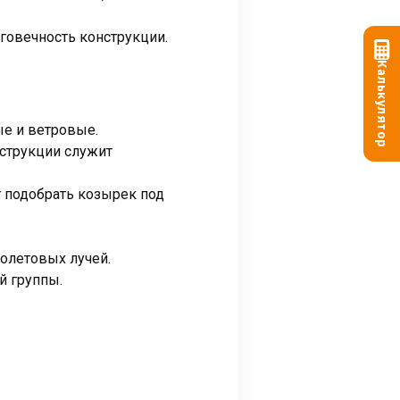
говечность конструкции.
Калькулятор
ые и ветровые.
струкции служит
 подобрать козырек под
олетовых лучей.
й группы.