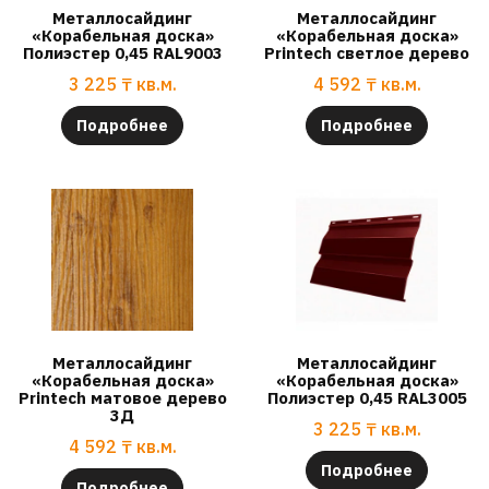
Металлосайдинг
Металлосайдинг
«Корабельная доска»
«Корабельная доска»
Полиэстер 0,45 RAL9003
Printech светлое дерево
3 225
₸
кв.м.
4 592
₸
кв.м.
Подробнее
Подробнее
Металлосайдинг
Металлосайдинг
«Корабельная доска»
«Корабельная доска»
Printech матовое дерево
Полиэстер 0,45 RAL3005
3Д
3 225
₸
кв.м.
4 592
₸
кв.м.
Подробнее
Подробнее