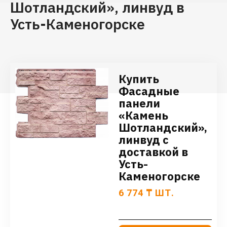
Шотландский», линвуд в
Усть-Каменогорске
Купить
Фасадные
панели
«Камень
Шотландский»,
линвуд с
доставкой в
Усть-
Каменогорске
6 774
₸
ШТ.