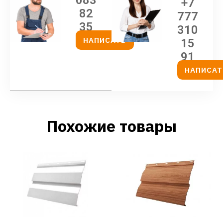
+7
82
777
35
310
НАПИСАТЬ
15
91
НАПИСАТ
Похожие товары