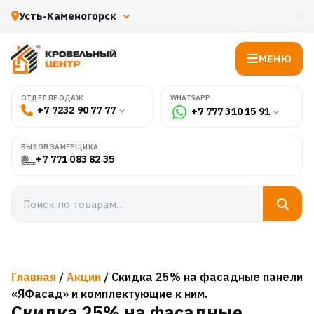
МЕНЮ
WHATSAPP
ОТДЕЛ ПРОДАЖ
+7 7232 90 77 77
+7 777 310 15 91
ВЫЗОВ ЗАМЕРЩИКА
+7 771 083 82 35
Главная
/
Акции
/ Скидка 25% на фасадные панели
«ЯФасад» и комплектующие к ним.
Скидка 25% на фасадные