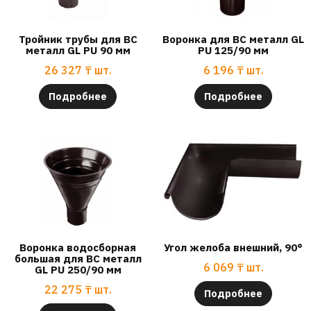
Тройник трубы для ВС
Воронка для ВС металл GL
металл GL PU 90 мм
PU 125/90 мм
26 327
₸
шт.
6 196
₸
шт.
Подробнее
Подробнее
Воронка водосборная
Угол желоба внешний, 90°
большая для ВС металл
6 069
₸
шт.
GL PU 250/90 мм
22 275
₸
шт.
Подробнее