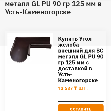
металл GL PU 90 гр 125 мм в
Усть-Каменогорске
Купить Угол
желоба
внешний для ВС
металл GL PU 90
гр 125 мм с
доставкой в
Усть-
Каменогорске
13 537
₸
ШТ.
ОСТАВИТЬ