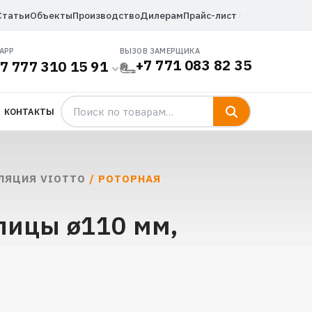
Статьи
Объекты
Производство
Дилерам
Прайс-лист
APP
ВЫЗОВ ЗАМЕРЩИКА
+7 771 083 82 35
7 777 310 15 91
КОНТАКТЫ
ЛЯЦИЯ VIOTTO
/ РОТОРНАЯ
пицы ø110 мм,