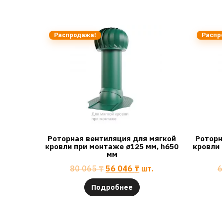
Распродажа!
Распр
Роторная вентиляция для мягкой
Роторн
кровли при монтаже ø125 мм, h650
кровли 
мм
80 065
₸
56 046
₸
шт.
Подробнее