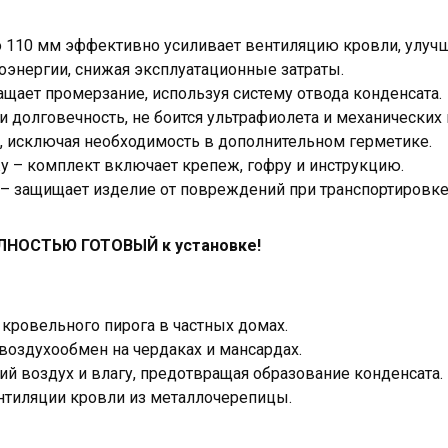
to 110 мм эффективно усиливает вентиляцию кровли, улуч
оэнергии, снижая эксплуатационные затраты.
щает промерзание, используя систему отвода конденсата.
и долговечность, не боится ультрафиолета и механических
ь, исключая необходимость в дополнительном герметике.
у – комплект включает крепеж, гофру и инструкцию.
– защищает изделие от повреждений при транспортировке
ЛНОСТЬЮ ГОТОВЫЙ к установке!
кровельного пирога в частных домах.
воздухообмен на чердаках и мансардах.
й воздух и влагу, предотвращая образование конденсата.
нтиляции кровли из металлочерепицы.