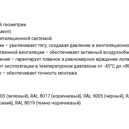
й геометрии.
ент).
ентиляционной системой.
и – увеличивает тягу, создавая давление в вентиляционно
твенной вентиляции – обеспечивает активный воздухообм
ения – гарантирует плавное и равномерное вращение лопа
ет эксплуатации в температурном диапазоне от -45°С до +8
 – обеспечивает точность монтажа.
05 (зеленый), RAL 8017 (коричневый), RAL 9005 (черный), R
синий), RAL 8019 (темно-коричневый).