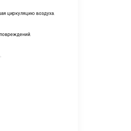
шая циркуляцию воздуха.
 повреждений.
.