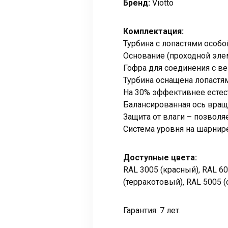
Бренд:
Viotto
Комплектация:
Турбина с лопастями особо
Основание (проходной элем
Гофра для соединения с в
Турбина оснащена лопастям
На 30% эффективнее естес
Балансированная ось вращ
Защита от влаги – позволя
Система уровня на шарнире
Доступные цвета:
RAL 3005 (красный), RAL 60
(терракотовый), RAL 5005 (
Гарантия: 7 лет.