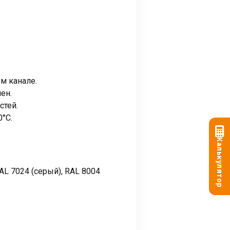
м канале.
ен.
стей.
0°С.
Калькулятор
AL 7024 (серый), RAL 8004