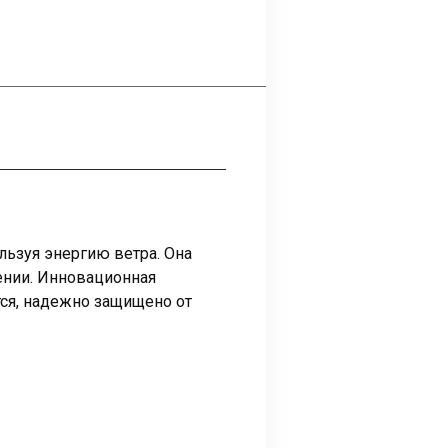
льзуя энергию ветра. Она
ении. Инновационная
тся, надежно защищено от