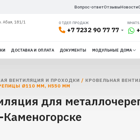
Вопрос-ответ
Отзывы
Новости
р. Абая, 181/1
ОТДЕЛ ПРОДАЖ
WHATS
+7 7232 90 77 77
+
ДКИ
ДОСТАВКА И ОПЛАТА
ДОКУМЕНТЫ
МОДУЛЬНЫЕ ДОМА
АЯ ВЕНТИЛЯЦИЯ И ПРОХОДКИ
/
КРОВЕЛЬНАЯ ВЕНТИ
ЕПИЦЫ Ø110 ММ, H550 ММ
иляция для металлочере
ь-Каменогорске