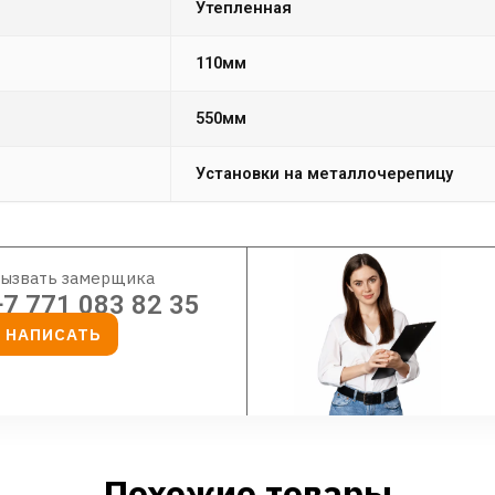
Утепленная
110мм
550мм
Установки на металлочерепицу
ызвать замерщика
+7 771 083 82 35
НАПИСАТЬ
Похожие товары