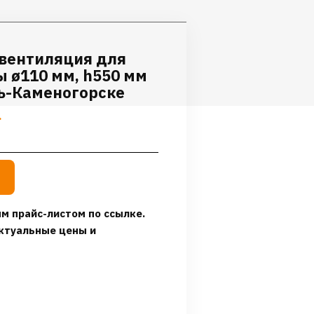
 вентиляция для
 ø110 мм, h550 мм
ть-Каменогорске
.
м прайс-листом по ссылке.
ктуальные цены и