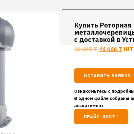
Купить Роторная
металлочерепицы
с доставкой в Ус
66 665
₸
46 666
₸
ШТ
ОСТАВИТЬ ЗАЯВКУ
Ознакомьтесь с подробны
В одном файле собраны а
ассортимент
ПРАЙС-ЛИСТ