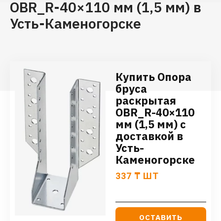
OBR_R-40×110 мм (1,5 мм) в
Усть-Каменогорске
Купить Опора
бруса
раскрытая
OBR_R-40×110
мм (1,5 мм) с
доставкой в
Усть-
Каменогорске
337
₸
ШТ
ОСТАВИТЬ