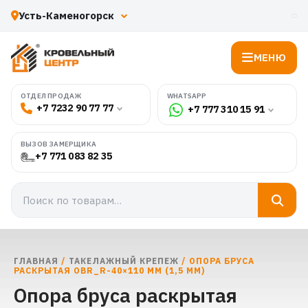
МЕНЮ
WHATSAPP
ОТДЕЛ ПРОДАЖ
+7 7232 90 77 77
+7 777 310 15 91
ВЫЗОВ ЗАМЕРЩИКА
+7 771 083 82 35
ГЛАВНАЯ
/
ТАКЕЛАЖНЫЙ КРЕПЕЖ
/ ОПОРА БРУСА
РАСКРЫТАЯ OBR_R-40×110 ММ (1,5 ММ)
Опора бруса раскрытая