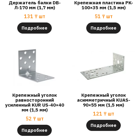
Держатель балки DB-
Крепежная пластина PK-
Л-170 мм (1,7 мм)
100×35 мм (1,5 мм)
131
₸
шт
51
₸
шт
Подробнее
Подробнее
Крепежный уголок
Крепежный уголок
равносторонний
асимметричный KUAS-
усиленный KUR US-40×40
90×55 мм (1,5 мм)
мм (1,5 мм)
121
₸
шт
52
₸
шт
Подробнее
Подробнее