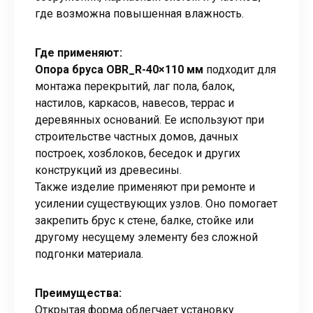
где возможна повышенная влажность.
Где применяют:
Опора бруса OBR_R-40×110 мм
подходит для
монтажа перекрытий, лаг пола, балок,
настилов, каркасов, навесов, террас и
деревянных оснований. Ее используют при
строительстве частных домов, дачных
построек, хозблоков, беседок и других
конструкций из древесины.
Также изделие применяют при ремонте и
усилении существующих узлов. Оно помогает
закрепить брус к стене, балке, стойке или
другому несущему элементу без сложной
подгонки материала.
Преимущества:
Открытая форма облегчает установку.