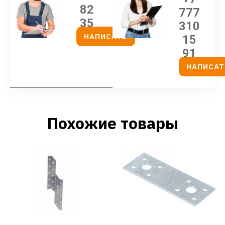
82
777
35
310
НАПИСАТЬ
15
91
НАПИСАТ
Похожие товары