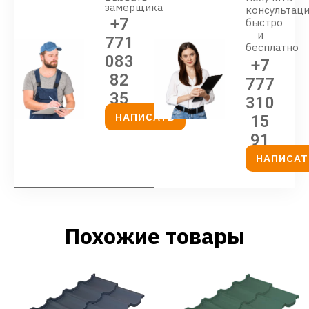
замерщика
консультац
+7
быстро
и
771
бесплатно
083
+7
82
777
35
310
НАПИСАТЬ
15
91
НАПИСАТ
Похожие товары