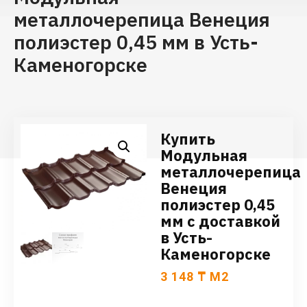
металлочерепица Венеция
полиэстер 0,45 мм в Усть-
Каменогорске
Купить
Модульная
металлочерепица
Венеция
полиэстер 0,45
мм с доставкой
в Усть-
Каменогорске
3 148
₸
М2