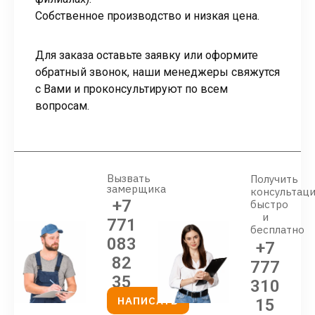
Собственное производство и низкая цена.
Для заказа оставьте заявку или оформите
обратный звонок, наши менеджеры свяжутся
с Вами и проконсультируют по всем
вопросам.
Вызвать
Получить
замерщика
консультац
+7
быстро
и
771
бесплатно
083
+7
82
777
35
310
НАПИСАТЬ
15