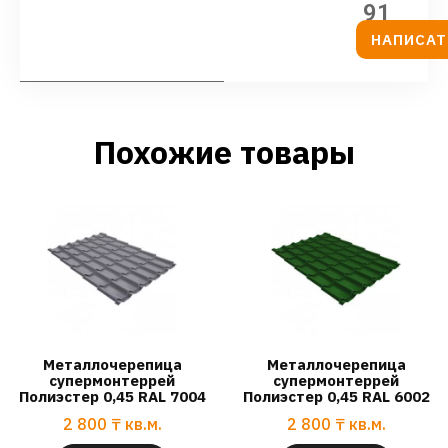
91
НАПИСАТ
Похожие товары
Металлочерепица
Металлочерепица
супермонтеррей
супермонтеррей
Полиэстер 0,45 RAL 7004
Полиэстер 0,45 RAL 6002
2 800
₸
кв.м.
2 800
₸
кв.м.