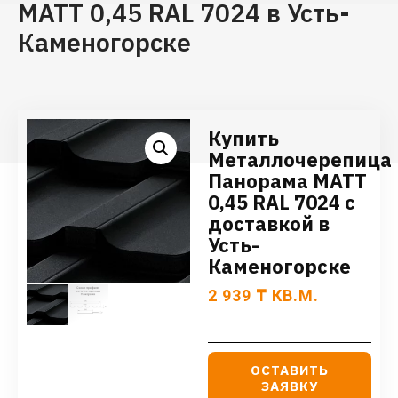
МАТТ 0,45 RAL 7024 в Усть-
Каменогорске
Купить
Металлочерепица
Панорама МАТТ
0,45 RAL 7024 с
доставкой в
Усть-
Каменогорске
2 939
₸
КВ.М.
ОСТАВИТЬ
ЗАЯВКУ