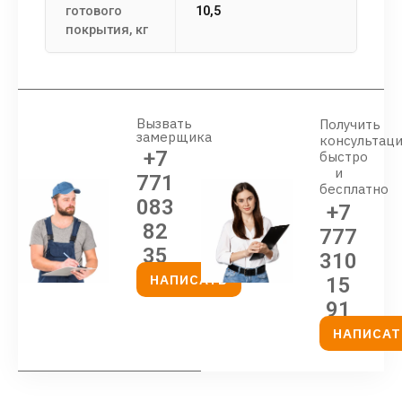
готового
10,5
покрытия, кг
Вызвать
Получить
замерщика
консультац
+7
быстро
и
771
бесплатно
083
+7
82
777
35
310
НАПИСАТЬ
15
91
НАПИСАТ