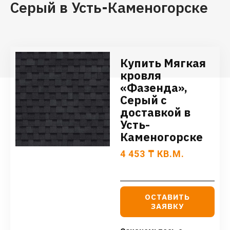
Серый в Усть-Каменогорске
Купить Мягкая
кровля
«Фазенда»,
Серый с
доставкой в
Усть-
Каменогорске
4 453
₸
КВ.М.
ОСТАВИТЬ
ЗАЯВКУ