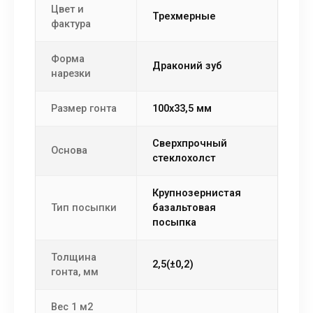
Цвет и
Трехмерные
фактура
Форма
драконий зуб
нарезки
Размер гонта
100х33,5 мм
сверхпрочный
Основа
стеклохолст
крупнозернистая
Тип посыпки
базальтовая
посыпка
Толщина
2,5(±0,2)
гонта, мм
Вес 1 м2