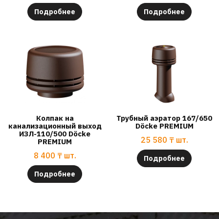
Подробнее
Подробнее
Колпак на
Трубный аэратор 167/650
канализационный выход
Döcke PREMIUM
ИЗЛ-110/500 Döcke
25 580
₸
шт.
PREMIUM
8 400
₸
шт.
Подробнее
Подробнее