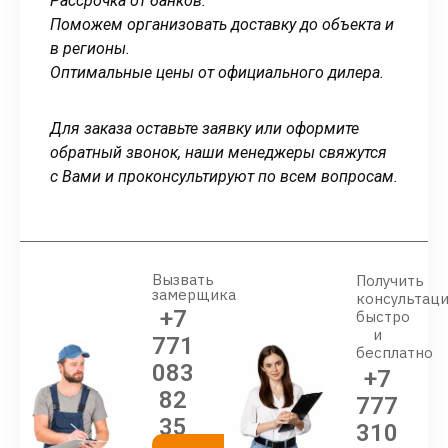
Рассрочка от банков.
Поможем организовать доставку до объекта и
в регионы.
Оптимальные цены от официального дилера.
Для заказа оставьте заявку или оформите
обратный звонок, наши менеджеры свяжутся
с Вами и проконсультируют по всем вопросам.
Вызвать
Получить
замерщика
консультац
+7
быстро
и
771
бесплатно
083
+7
82
777
35
310