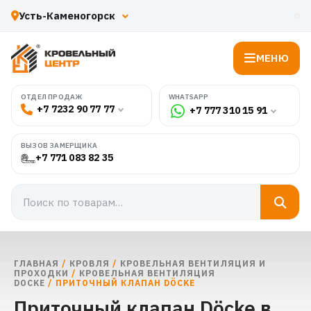
МЕНЮ
WHATSAPP
ОТДЕЛ ПРОДАЖ
+7 7232 90 77 77
+7 777 310 15 91
ВЫЗОВ ЗАМЕРЩИКА
+7 771 083 82 35
ГЛАВНАЯ
/
КРОВЛЯ
/
КРОВЕЛЬНАЯ ВЕНТИЛЯЦИЯ И
ПРОХОДКИ
/
КРОВЕЛЬНАЯ ВЕНТИЛЯЦИЯ
DOCKE
/ ПРИТОЧНЫЙ КЛАПАН DÖCKE
Приточный клапан Döcke в